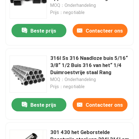
MOQ：Onderhandeling
Prijs：negotiable
Beste prijs
Contacteer ons
316l Ss 316 Naadloze buis 5/16“
3/8“ 1/2 Buis 316 van het“ 1/4
Duimroestvrije staal Rang
MOQ：Onderhandeling
Prijs：negotiable
Beste prijs
Contacteer ons
301 430 het Geborstelde