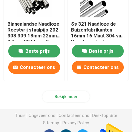
Binnenlandse Naadloze
Ss 321 Naadloze de
Roestvrij staalpijp 202
Buizenfabrikanten
308 309 18mm 22mm
16mm 16 Maat 304 van
2 Duim 304 Inox-Buis
Roestvrij staalpijpen
Warmtewisselaar
Beste prijs
Beste prijs
Contacteer ons
Contacteer ons
Bekijk meer
Thuis
Ongeveer ons
Contacteer ons
Desktop Site
Sitemap
Privacy Policy