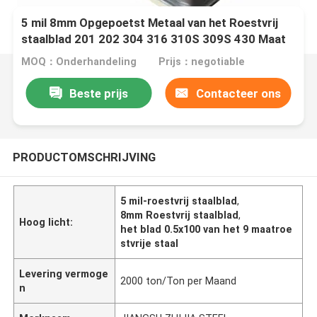
5 mil 8mm Opgepoetst Metaal van het Roestvrij
staalblad 201 202 304 316 310S 309S 430 Maat
2205 9
MOQ：Onderhandeling
Prijs：negotiable
Beste prijs
Contacteer ons
PRODUCTOMSCHRIJVING
5 mil-roestvrij staalblad
,
8mm Roestvrij staalblad
,
Hoog licht:
het blad 0.5x100 van het 9 maatroe
stvrije staal
Levering vermoge
2000 ton/Ton per Maand
n