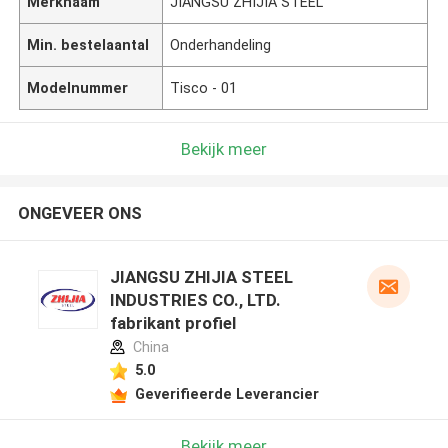
Merknaam
JIANGSU ZHIJIA STEEL
Min. bestelaantal
Onderhandeling
Modelnummer
Tisco - 01
Bekijk meer
ONGEVEER ONS
JIANGSU ZHIJIA STEEL
INDUSTRIES CO., LTD.
fabrikant profiel
China
5.0
Geverifieerde Leverancier
Bekijk meer