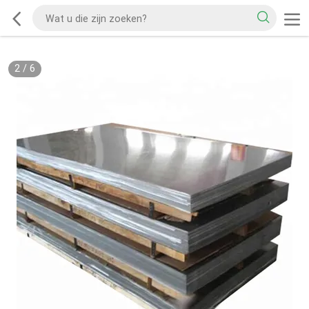
2
/
6