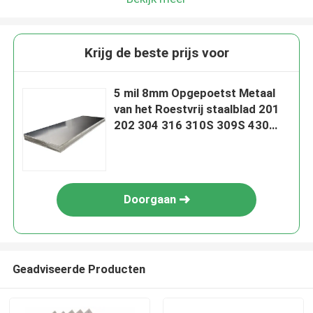
Krijg de beste prijs voor
5 mil 8mm Opgepoetst Metaal
van het Roestvrij staalblad 201
202 304 316 310S 309S 430
Maat 2205 9
Doorgaan
Geadviseerde Producten