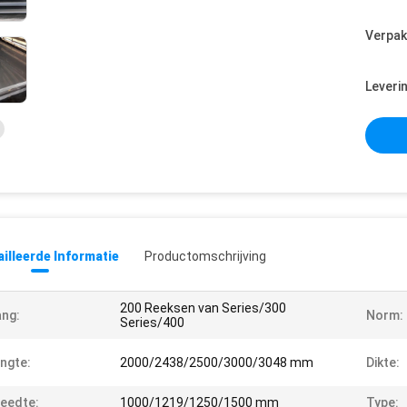
Verpak
Leveri
illeerde Informatie
Productomschrijving
200 Reeksen van Series/300
ng:
Norm:
Series/400
ngte:
2000/2438/2500/3000/3048 mm
Dikte:
eedte:
1000/1219/1250/1500 mm
Type: