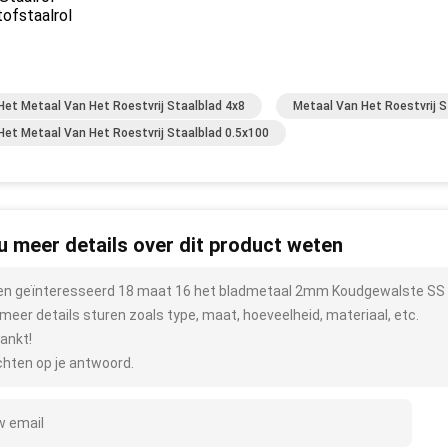
ofstaalrol
Het Metaal Van Het Roestvrij Staalblad 4x8
Metaal Van Het Roestvrij 
Het Metaal Van Het Roestvrij Staalblad 0.5x100
 u meer details over dit product weten
ben geïnteresseerd 18 maat 16 het bladmetaal 2mm Koudgewalste SS Pl
meer details sturen zoals type, maat, hoeveelheid, materiaal, etc.
ankt!
hten op je antwoord.