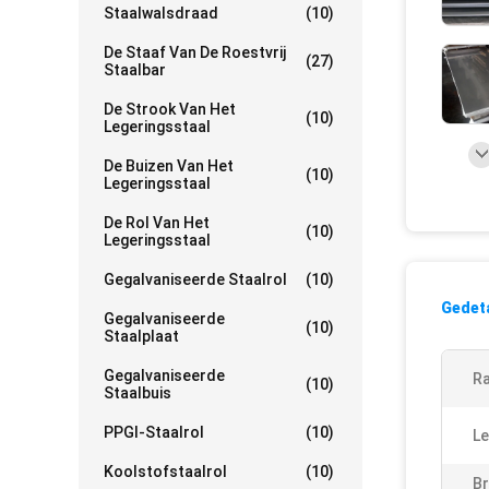
Staalwalsdraad
(10)
De Staaf Van De Roestvrij
(27)
Staalbar
De Strook Van Het
(10)
Legeringsstaal
De Buizen Van Het
(10)
Legeringsstaal
De Rol Van Het
(10)
Legeringsstaal
Gegalvaniseerde Staalrol
(10)
Gedeta
Gegalvaniseerde
(10)
Staalplaat
Gegalvaniseerde
Ra
(10)
Staalbuis
PPGI-Staalrol
(10)
Le
Koolstofstaalrol
(10)
Br