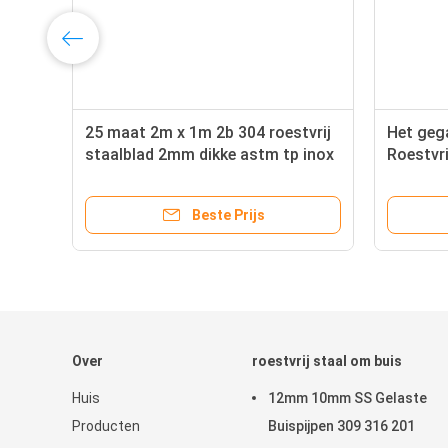
25 maat 2m x 1m 2b 304 roestvrij
Het gega
staalblad 2mm dikke astm tp inox
Roestvri
304 430
Restaur
Beste Prijs
Over
roestvrij staal om buis
Huis
12mm 10mm SS Gelaste
Producten
Buispijpen 309 316 201