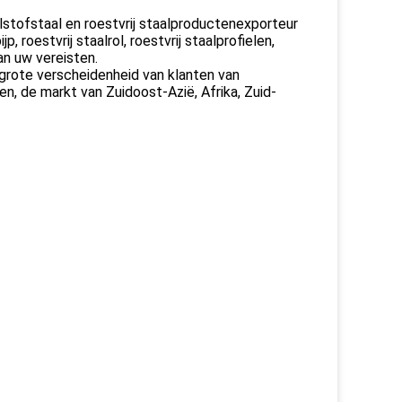
stofstaal en roestvrij staalproductenexporteur
p, roestvrij staalrol, roestvrij staalprofielen,
an uw vereisten.
 grote verscheidenheid van klanten van
n, de markt van Zuidoost-Azië, Afrika, Zuid-