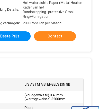
Het waterdichte Paper+Metal-Houten
Kader van het
king Details:
Bandstrapping+protective Staal
Ring+Fumigation
ng vermogen:
2000 ton/Ton per Maand
Beste Prijs
Contact
JIS ASTM AISI ENGELS DIN GB
(koudgewalste) 0.43mm,
(warmgewalste) 3200mm
Plaat