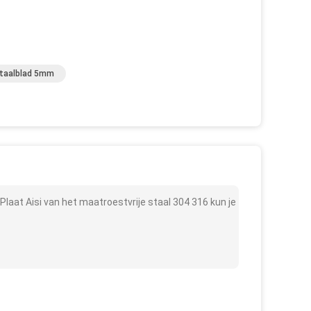
Staalblad 5mm
aat Aisi van het maatroestvrije staal 304 316 kun je