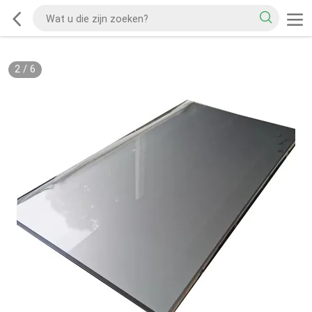
2
/
6