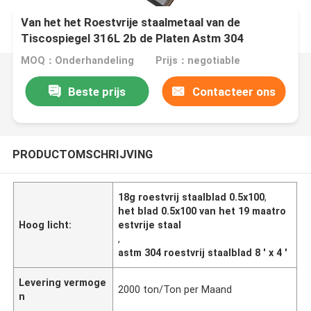
Van het het Roestvrije staalmetaal van de
Tiscospiegel 316L 2b de Platen Astm 304
Roestvrij staalblad 8 ' X 4 '
MOQ：Onderhandeling
Prijs：negotiable
Beste prijs
Contacteer ons
PRODUCTOMSCHRIJVING
18g roestvrij staalblad 0.5x100
,
het blad 0.5x100 van het 19 maatro
Hoog licht:
estvrije staal
,
astm 304 roestvrij staalblad 8 ' x 4 '
Levering vermoge
2000 ton/Ton per Maand
n