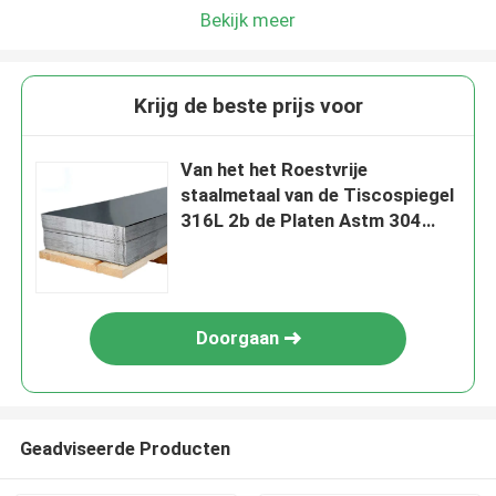
Bekijk meer
Krijg de beste prijs voor
Van het het Roestvrije
staalmetaal van de Tiscospiegel
316L 2b de Platen Astm 304
Roestvrij staalblad 8 ' X 4 '
Doorgaan
Geadviseerde Producten