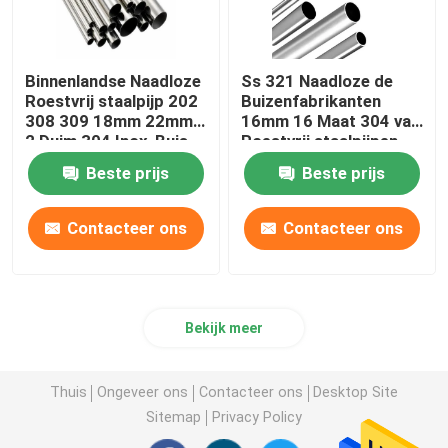
Binnenlandse Naadloze
Ss 321 Naadloze de
Roestvrij staalpijp 202
Buizenfabrikanten
308 309 18mm 22mm
16mm 16 Maat 304 van
2 Duim 304 Inox-Buis
Roestvrij staalpijpen
Warmtewisselaar
Beste prijs
Beste prijs
Contacteer ons
Contacteer ons
Bekijk meer
Thuis
Ongeveer ons
Contacteer ons
Desktop Site
Sitemap
Privacy Policy