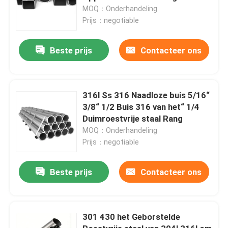
MOQ：Onderhandeling
Prijs：negotiable
Beste prijs
Contacteer ons
316l Ss 316 Naadloze buis 5/16“
3/8“ 1/2 Buis 316 van het“ 1/4
Duimroestvrije staal Rang
MOQ：Onderhandeling
Prijs：negotiable
Beste prijs
Contacteer ons
301 430 het Geborstelde