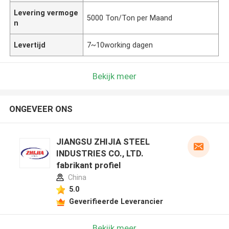
Levering vermoge
5000 Ton/Ton per Maand
n
Levertijd
7~10working dagen
Bekijk meer
ONGEVEER ONS
JIANGSU ZHIJIA STEEL
INDUSTRIES CO., LTD.
fabrikant profiel
China
5.0
Geverifieerde Leverancier
Bekijk meer