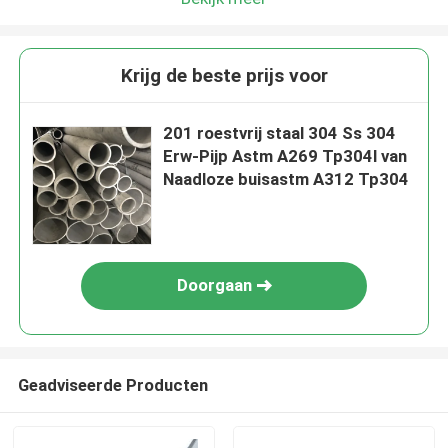
Krijg de beste prijs voor
201 roestvrij staal 304 Ss 304
Erw-Pijp Astm A269 Tp304l van
Naadloze buisastm A312 Tp304
Doorgaan
Geadviseerde Producten