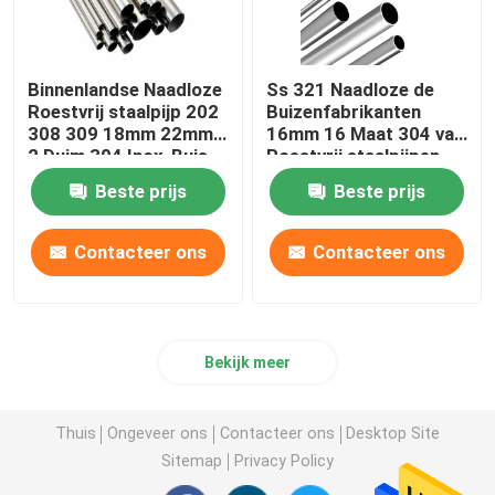
Binnenlandse Naadloze
Ss 321 Naadloze de
Roestvrij staalpijp 202
Buizenfabrikanten
308 309 18mm 22mm
16mm 16 Maat 304 van
2 Duim 304 Inox-Buis
Roestvrij staalpijpen
Warmtewisselaar
Beste prijs
Beste prijs
Contacteer ons
Contacteer ons
Bekijk meer
Thuis
Ongeveer ons
Contacteer ons
Desktop Site
Sitemap
Privacy Policy