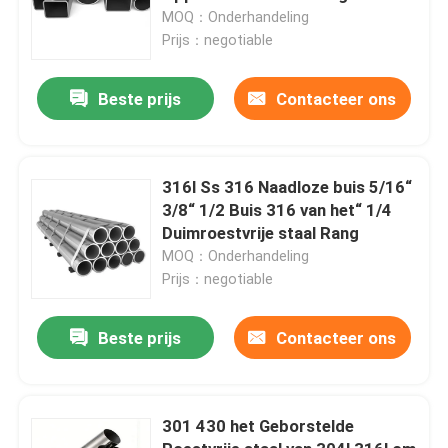
MOQ：Onderhandeling
Prijs：negotiable
Beste prijs
Contacteer ons
316l Ss 316 Naadloze buis 5/16“
3/8“ 1/2 Buis 316 van het“ 1/4
Duimroestvrije staal Rang
MOQ：Onderhandeling
Prijs：negotiable
Beste prijs
Contacteer ons
301 430 het Geborstelde