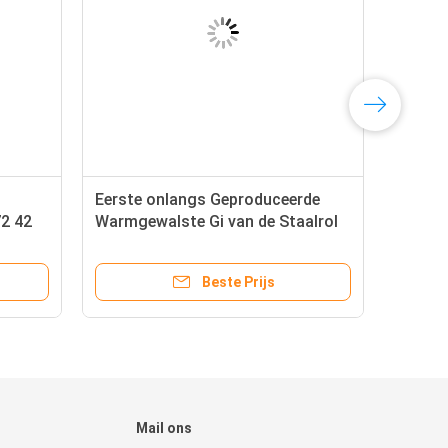
Eerste onlangs Geproduceerde
2 42
Warmgewalste Gi van de Staalrol
Bladrol SPCD DC03 1,0347
Beste Prijs
Mail ons