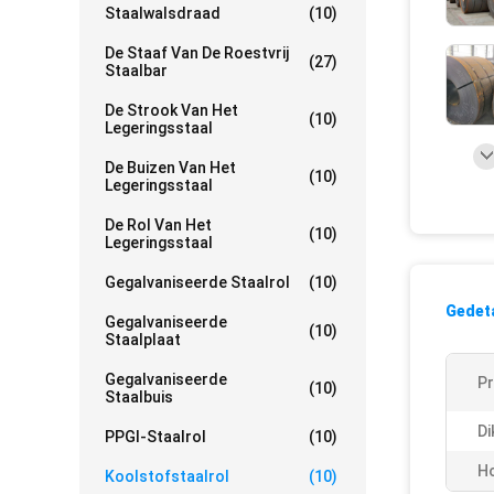
Staalwalsdraad
(10)
De Staaf Van De Roestvrij
(27)
Staalbar
De Strook Van Het
(10)
Legeringsstaal
De Buizen Van Het
(10)
Legeringsstaal
De Rol Van Het
(10)
Legeringsstaal
Gegalvaniseerde Staalrol
(10)
Gedeta
Gegalvaniseerde
(10)
Staalplaat
Gegalvaniseerde
P
(10)
Staalbuis
Di
PPGI-Staalrol
(10)
Ho
Koolstofstaalrol
(10)