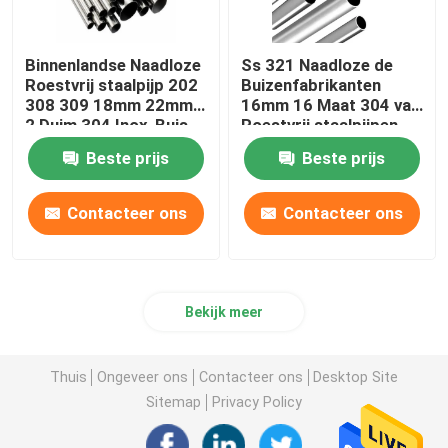
Binnenlandse Naadloze
Ss 321 Naadloze de
Roestvrij staalpijp 202
Buizenfabrikanten
308 309 18mm 22mm
16mm 16 Maat 304 van
2 Duim 304 Inox-Buis
Roestvrij staalpijpen
Warmtewisselaar
Beste prijs
Beste prijs
Contacteer ons
Contacteer ons
Bekijk meer
Thuis
Ongeveer ons
Contacteer ons
Desktop Site
Sitemap
Privacy Policy