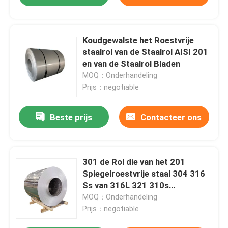
Koudgewalste het Roestvrije
staalrol van de Staalrol AISI 201
en van de Staalrol Bladen
MOQ：Onderhandeling
Prijs：negotiable
Beste prijs
Contacteer ons
301 de Rol die van het 201
Spiegelroestvrije staal 304 316
Ss van 316L 321 310s
Metaalstrook scheuren
MOQ：Onderhandeling
Prijs：negotiable