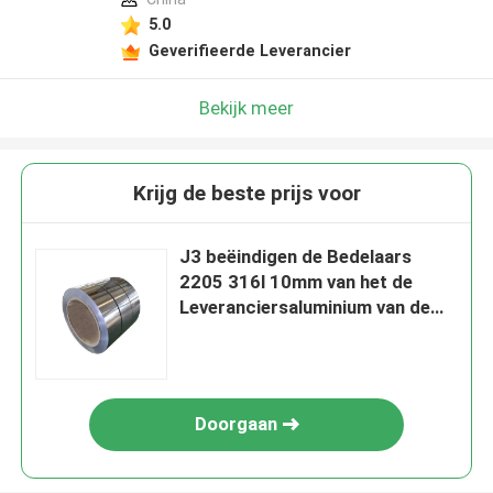
5.0
Geverifieerde Leverancier
Bekijk meer
Krijg de beste prijs voor
J3 beëindigen de Bedelaars
2205 316l 10mm van het de
Leveranciersaluminium van de
Roestvrij staalrol Blad van de het
Staalrol het Warmgewalste
Doorgaan