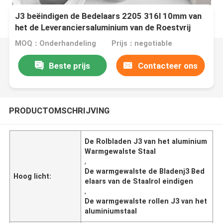
J3 beëindigen de Bedelaars 2205 316l 10mm van
het de Leveranciersaluminium van de Roestvrij
staalrol Blad van de het Staalrol het
MOQ：Onderhandeling
Prijs：negotiable
Warmgewalste
Beste prijs
Contacteer ons
PRODUCTOMSCHRIJVING
De Rolbladen J3 van het aluminium
Warmgewalste Staal
,
De warmgewalste de Bladenj3 Bed
Hoog licht:
elaars van de Staalrol eindigen
,
De warmgewalste rollen J3 van het
aluminiumstaal