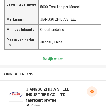
Levering vermoge
5000 Ton/Ton per Maand
n
Merknaam
JIANGSU ZHIJIA STEEL
Min. bestelaantal
Onderhandeling
Plaats van herko
Jiangsu, China
mst
Bekijk meer
ONGEVEER ONS
JIANGSU ZHIJIA STEEL
INDUSTRIES CO., LTD.
fabrikant profiel
China