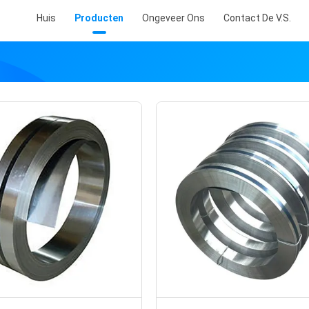
Huis
Producten
Ongeveer Ons
Contact De V.S.