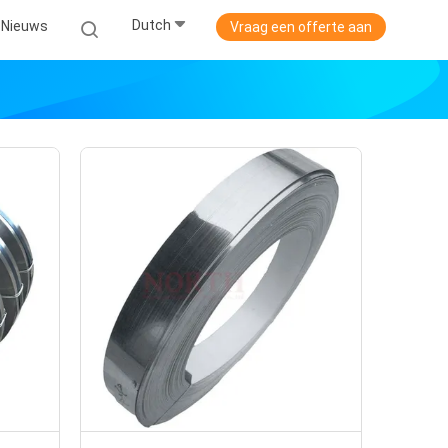
Dutch
Nieuws
Vraag een offerte aan