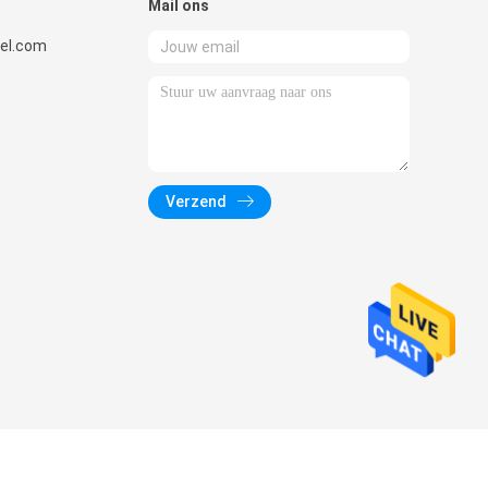
Mail ons
el.com
Verzend
.com. All Rights Reserved.