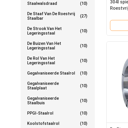
304l spi
Staalwalsdraad
(10)
Roestvri
De Staaf Van De Roestvrij
Deuren
(27)
Staalbar
2mm 3
De Strook Van Het
(10)
Legeringsstaal
De Buizen Van Het
(10)
Legeringsstaal
De Rol Van Het
(10)
Legeringsstaal
Gegalvaniseerde Staalrol
(10)
Gegalvaniseerde
(10)
Staalplaat
Gegalvaniseerde
(10)
Staalbuis
PPGI-Staalrol
(10)
Koolstofstaalrol
(10)