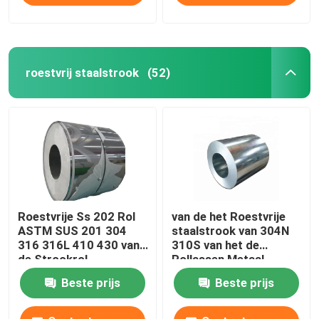
roestvrij staalstrook
(52)
Roestvrije Ss 202 Rol
van de het Roestvrije
ASTM SUS 201 304
staalstrook van 304N
316 316L 410 430 van
310S van het de
de Strookrol
Rollassen Metaal
100mm
Beste prijs
Beste prijs