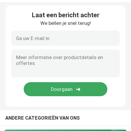
Gegalvaniseerde staalbuis
Laat een bericht achter
We bellen je snel terug!
PPGI-Staalrol
Koolstofstaalrol
ANDERE CATEGORIEËN VAN ONS