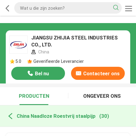
JIANGSU ZHIJIA STEEL INDUSTRIES
CO., LTD.
China
5.0
Geverifieerde Leverancier
Bel nu
Contacteer ons
PRODUCTEN
ONGEVEER ONS
China Naadloze Roestvrij staalpijp
(30)