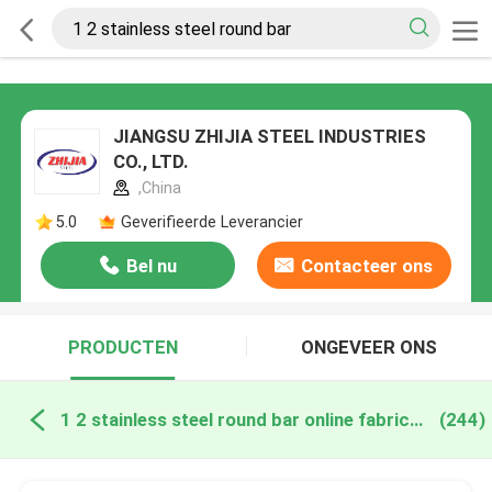
JIANGSU ZHIJIA STEEL INDUSTRIES
CO., LTD.
,China
5.0
Geverifieerde Leverancier
Bel nu
Contacteer ons
PRODUCTEN
ONGEVEER ONS
1 2 stainless steel round bar online fabricage
(244)