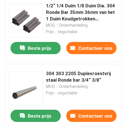
1/2“ 1/4 Duim 1/8 Duim Dia. 304
Ronde Bar 35mm 36mm van het
1 Duim Koudgetrokken
Roestvrije staal
MOQ：Onderhandeling
Prijs：negotiable
Beste prijs
Contacteer ons
304 303 2205 Duplexroestvrij
staal Ronde bar 3/4“ 3/8“
MOQ：Onderhandeling
Prijs：negotiable
Beste prijs
Contacteer ons