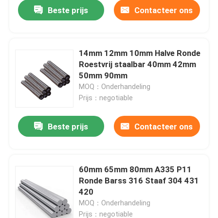
Beste prijs
Contacteer ons
14mm 12mm 10mm Halve Ronde
Roestvrij staalbar 40mm 42mm
50mm 90mm
MOQ：Onderhandeling
Prijs：negotiable
Beste prijs
Contacteer ons
Huis
60mm 65mm 80mm A335 P11
Ronde Barss 316 Staaf 304 431
Producten
420
MOQ：Onderhandeling
Ongeveer ons
Prijs：negotiable