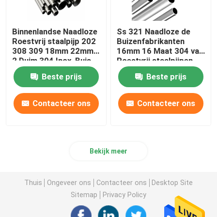
Binnenlandse Naadloze
Ss 321 Naadloze de
Roestvrij staalpijp 202
Buizenfabrikanten
308 309 18mm 22mm
16mm 16 Maat 304 van
2 Duim 304 Inox-Buis
Roestvrij staalpijpen
Warmtewisselaar
Beste prijs
Beste prijs
Contacteer ons
Contacteer ons
Bekijk meer
Thuis
Ongeveer ons
Contacteer ons
Desktop Site
Sitemap
Privacy Policy