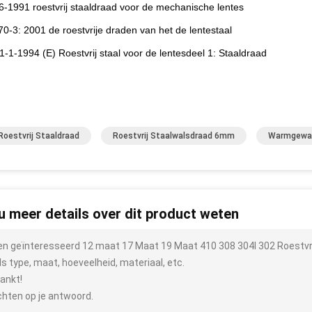
-1991 roestvrij staaldraad voor de mechanische lentes
0-3: 2001 de roestvrije draden van het de lentestaal
1-1-1994 (E) Roestvrij staal voor de lentesdeel 1: Staaldraad
Roestvrij Staaldraad
Roestvrij Staalwalsdraad 6mm
Warmgewals
 u meer details over dit product weten
ben geïnteresseerd 12 maat 17 Maat 19 Maat 410 308 304l 302 Roestvrij
ls type, maat, hoeveelheid, materiaal, etc.
ankt!
hten op je antwoord.