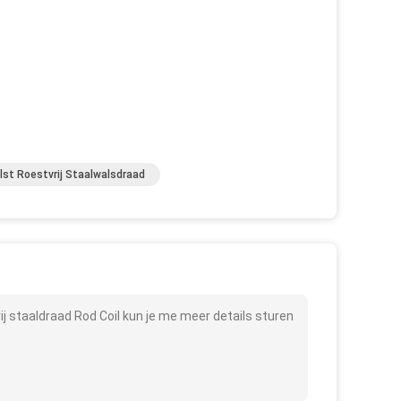
t Roestvrij Staalwalsdraad
 staaldraad Rod Coil kun je me meer details sturen