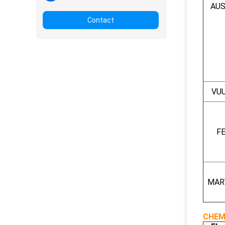
AUS
Contact
VU
F
MAR
CHEM