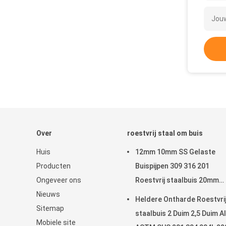
Over
roestvrij staal om buis
Huis
12mm 10mm SS Gelaste
Producten
Buispijpen 309 316 201
Ongeveer ons
Roestvrij staalbuis 20mm
Nieuws
22MM 25mm
Heldere Ontharde Roestvri
Sitemap
staalbuis 2 Duim 2,5 Duim A
Mobiele site