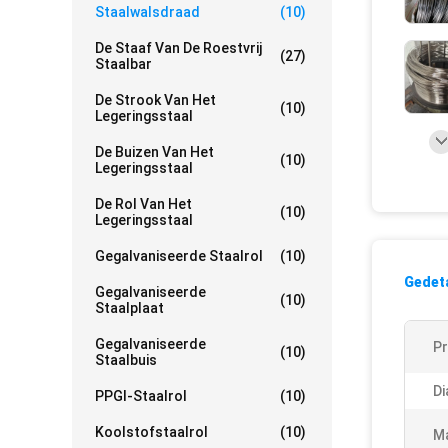
Staalwalsdraad
(10)
De Staaf Van De Roestvrij
(27)
Staalbar
De Strook Van Het
(10)
Legeringsstaal
De Buizen Van Het
(10)
Legeringsstaal
De Rol Van Het
(10)
Legeringsstaal
Gegalvaniseerde Staalrol
(10)
Gedeta
Gegalvaniseerde
(10)
Staalplaat
Gegalvaniseerde
P
(10)
Staalbuis
Di
PPGI-Staalrol
(10)
Koolstofstaalrol
(10)
Ma