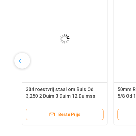
4
304 roestvrij staal om Buis Od
50mm Ro
4L
3,250 2 Duim 3 Duim 12 Duimss
5/8 Od 
Pijpontwerp
Beste Prijs