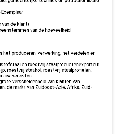
heid, gemeentelijke techniek en petrochemische
L-Exemplaar
 van de klant)
vereenstemmen van de hoeveelheid
van het produceren, verwerking, het verdelen en
stofstaal en roestvrij staalproductenexporteur
p, roestvrij staalrol, roestvrij staalprofielen,
an uw vereisten.
 grote verscheidenheid van klanten van
n, de markt van Zuidoost-Azië, Afrika, Zuid-