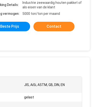
Industrie zeewaardig houten pakket of
king Details:
als eisen van de klant
ng vermogen:
5000 ton/ton per maand
Beste Prijs
Contact
JIS, AiSi, ASTM, GB, DIN, EN
gelast