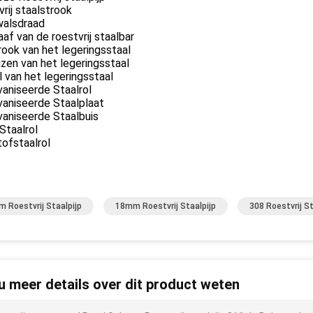
rij staalstrook
walsdraad
af van de roestvrij staalbar
ook van het legeringsstaal
zen van het legeringsstaal
 van het legeringsstaal
aniseerde Staalrol
vaniseerde Staalplaat
vaniseerde Staalbuis
Staalrol
ofstaalrol
 Roestvrij Staalpijp
18mm Roestvrij Staalpijp
308 Roestvrij St
 u meer details over dit product weten