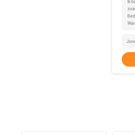
Ik 
zoa
Bed
Wac