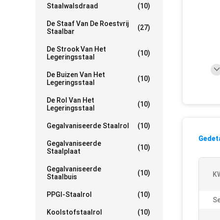
Staalwalsdraad
(10)
De Staaf Van De Roestvrij
(27)
Staalbar
De Strook Van Het
(10)
Legeringsstaal
De Buizen Van Het
(10)
Legeringsstaal
De Rol Van Het
(10)
Legeringsstaal
Gegalvaniseerde Staalrol
(10)
Gedeta
Gegalvaniseerde
(10)
Staalplaat
Gegalvaniseerde
(10)
K
Staalbuis
PPGI-Staalrol
(10)
Se
Koolstofstaalrol
(10)