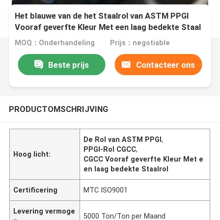
Het blauwe van de het Staalrol van ASTM PPGI
Vooraf geverfte Kleur Met een laag bedekte Staal
CGCC Lassen
MOQ：Onderhandeling
Prijs：negotiable
Beste prijs
Contacteer ons
PRODUCTOMSCHRIJVING
De Rol van ASTM PPGI
,
PPGI-Rol CGCC
,
Hoog licht:
CGCC Vooraf geverfte Kleur Met e
en laag bedekte Staalrol
Certificering
MTC ISO9001
Levering vermoge
5000 Ton/Ton per Maand