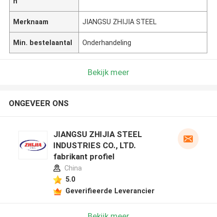
n
Merknaam
JIANGSU ZHIJIA STEEL
Min. bestelaantal
Onderhandeling
Bekijk meer
ONGEVEER ONS
JIANGSU ZHIJIA STEEL
INDUSTRIES CO., LTD.
fabrikant profiel
China
5.0
Geverifieerde Leverancier
Bekijk meer