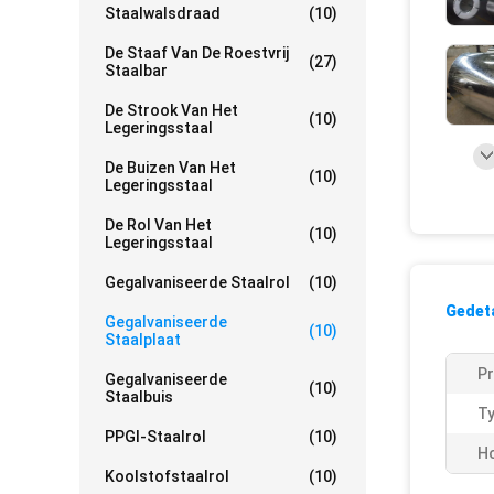
Staalwalsdraad
(10)
De Staaf Van De Roestvrij
(27)
Staalbar
De Strook Van Het
(10)
Legeringsstaal
De Buizen Van Het
(10)
Legeringsstaal
De Rol Van Het
(10)
Legeringsstaal
Gegalvaniseerde Staalrol
(10)
Gedeta
Gegalvaniseerde
(10)
Staalplaat
P
Gegalvaniseerde
(10)
Staalbuis
Ty
PPGI-Staalrol
(10)
Ho
Koolstofstaalrol
(10)