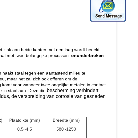
et zink aan beide kanten met een laag wordt bedekt.
aal met twee belangrijke processen:
ononderbroken
naakt staal tegen een aantastend milieu te
lieu, maar het zal zich ook offeren om de
g komt voor wanneer twee ongelijke metalen in contact
bescherming verhindert
er in staal aan. Deze die
Aldus, de verspreiding van corrosie van gesneden
2)
Plaatdikte (mm)
Breedte (mm)
0.5~4.5
580~1250