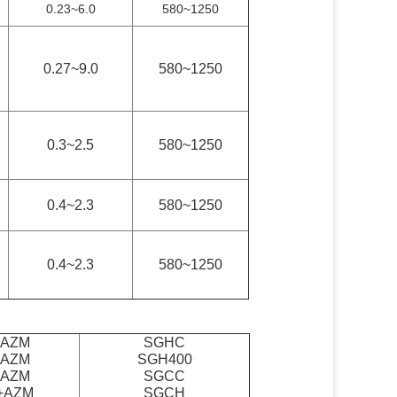
0.23~6.0
580~1250
0.27~9.0
580~1250
0.3~2.5
580~1250
0.4~2.3
580~1250
0.4~2.3
580~1250
+AZM
SGHC
+AZM
SGH400
+AZM
SGCC
+AZM
SGCH