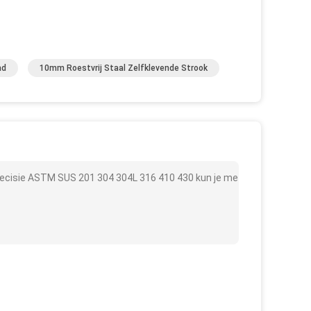
ad
10mm Roestvrij Staal Zelfklevende Strook
recisie ASTM SUS 201 304 304L 316 410 430 kun je me