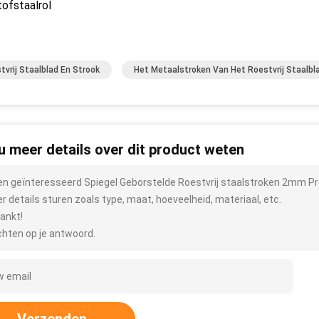
ofstaalrol
tvrij Staalblad En Strook
Het Metaalstroken Van Het Roestvrij Staalbl
 u meer details over dit product weten
ben geïnteresseerd Spiegel Geborstelde Roestvrij staalstroken 2mm P
r details sturen zoals type, maat, hoeveelheid, materiaal, etc.
ankt!
hten op je antwoord.