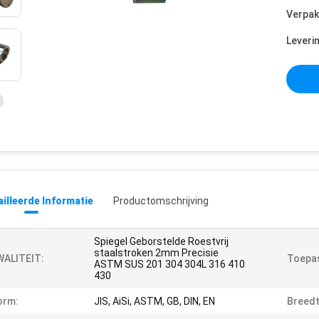
Verpak
Leveri
illeerde Informatie
Productomschrijving
Spiegel Geborstelde Roestvrij
staalstroken 2mm Precisie
WALITEIT:
Toepas
ASTM SUS 201 304 304L 316 410
430
orm:
JIS, AiSi, ASTM, GB, DIN, EN
Breedt