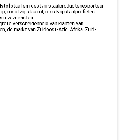
stofstaal en roestvrij staalproductenexporteur
p, roestvrij staalrol, roestvrij staalprofielen,
an uw vereisten.
 grote verscheidenheid van klanten van
n, de markt van Zuidoost-Azië, Afrika, Zuid-