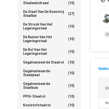
Staalwalsdraad
(10)
De Staaf Van De Roestvrij
(27)
Staalbar
De Strook Van Het
(10)
Legeringsstaal
De Buizen Van Het
(10)
Legeringsstaal
De Rol Van Het
(10)
Legeringsstaal
Gegalvaniseerde Staalrol
(10)
Gedeta
Gegalvaniseerde
(10)
Staalplaat
Gegalvaniseerde
(10)
Staalbuis
K
PPGI-Staalrol
(10)
N
Koolstofstaalrol
(10)