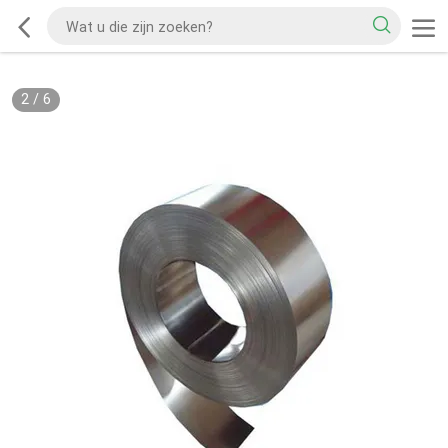
2
/
6