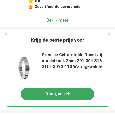
5.0
Geverifieerde Leverancier
Bekijk meer
Krijg de beste prijs voor
Precisie Geborstelde Roestvrij
staalstrook 3mm 201 304 316
316L 309S 410 Warmgewalste
420
Doorgaan