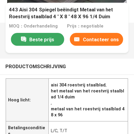
443 Aisi 304 Spiegel beëindigt Metaal van het
Roestvrij staalblad 4 ' X 8 ' 48 X 96 1/4 Duim
MOQ：Onderhandeling
Prijs：negotiable
Beste prijs
Contacteer ons
PRODUCTOMSCHRIJVING
aisi 304 roestvrij staalblad
,
het metaal van het roestvrij staalbl
ad 1/4 duim
Hoog licht:
,
metaal van het roestvrij staalblad 4
8 x 96
Betalingsconditie
L/C, T/T
s