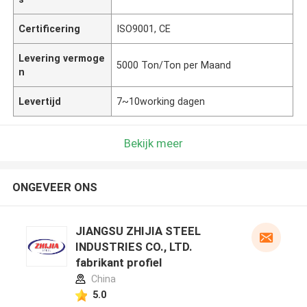
Certificering
ISO9001, CE
Levering vermoge
5000 Ton/Ton per Maand
n
Levertijd
7~10working dagen
Bekijk meer
ONGEVEER ONS
JIANGSU ZHIJIA STEEL
INDUSTRIES CO., LTD.
fabrikant profiel
China
5.0