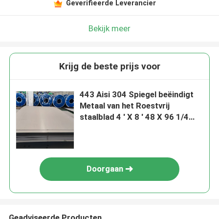
Geverifieerde Leverancier
Bekijk meer
Krijg de beste prijs voor
443 Aisi 304 Spiegel beëindigt
Metaal van het Roestvrij
staalblad 4 ' X 8 ' 48 X 96 1/4
Duim
Doorgaan
Geadviseerde Producten