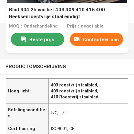
Blad 304 2b van het 403 409 410 416 400
Reeksenroestvrije staal eindigt
MOQ：Onderhandeling
Prijs：negotiable
Beste prijs
Contacteer ons
PRODUCTOMSCHRIJVING
403 roestvrij staalblad
,
Hoog licht:
409 roestvrij staalblad
,
410 Roestvrij staalblad
Betalingsconditie
L/C, T/T
s
Certificering
ISO9001, CE