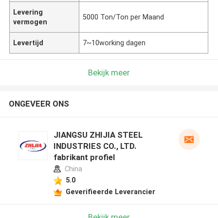
Levering
5000 Ton/Ton per Maand
vermogen
Levertijd
7~10working dagen
Bekijk meer
ONGEVEER ONS
JIANGSU ZHIJIA STEEL
INDUSTRIES CO., LTD.
fabrikant profiel
China
5.0
Geverifieerde Leverancier
Bekijk meer