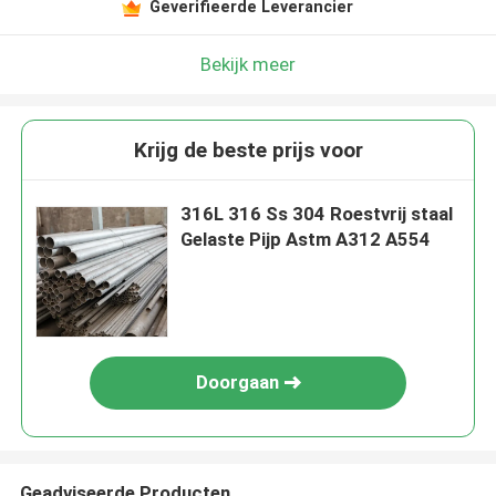
Geverifieerde Leverancier
Bekijk meer
Krijg de beste prijs voor
316L 316 Ss 304 Roestvrij staal
Gelaste Pijp Astm A312 A554
Doorgaan
Geadviseerde Producten