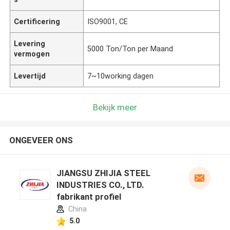
Certificering
ISO9001, CE
Levering
5000 Ton/Ton per Maand
vermogen
Levertijd
7~10working dagen
Bekijk meer
ONGEVEER ONS
JIANGSU ZHIJIA STEEL
INDUSTRIES CO., LTD.
fabrikant profiel
China
5.0