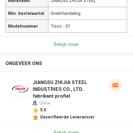
Merknaam
JIANGSU ZHIJIA STEEL
Min. bestelaantal
Onderhandeling
Modelnummer
Tisco - 01
Bekijk meer
ONGEVEER ONS
JIANGSU ZHIJIA STEEL
INDUSTRIES CO., LTD.
fabrikant profiel
China
5.0
Geverifieerde Leverancier
Bekijk meer