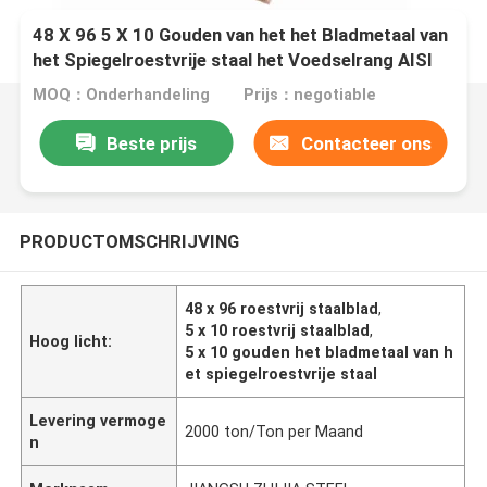
48 X 96 5 X 10 Gouden van het het Bladmetaal van
het Spiegelroestvrije staal het Voedselrang AISI
201 SS 304 30 904l
MOQ：Onderhandeling
Prijs：negotiable
Beste prijs
Contacteer ons
PRODUCTOMSCHRIJVING
48 x 96 roestvrij staalblad
,
5 x 10 roestvrij staalblad
,
Hoog licht:
5 x 10 gouden het bladmetaal van h
et spiegelroestvrije staal
Levering vermoge
2000 ton/Ton per Maand
n