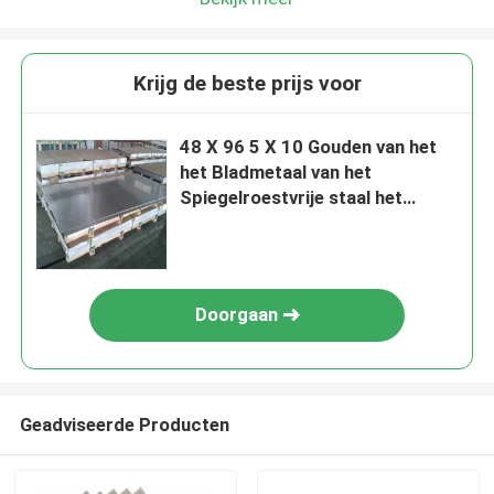
Krijg de beste prijs voor
48 X 96 5 X 10 Gouden van het
het Bladmetaal van het
Spiegelroestvrije staal het
Voedselrang AISI 201 SS 304 30
904l
Doorgaan
Geadviseerde Producten