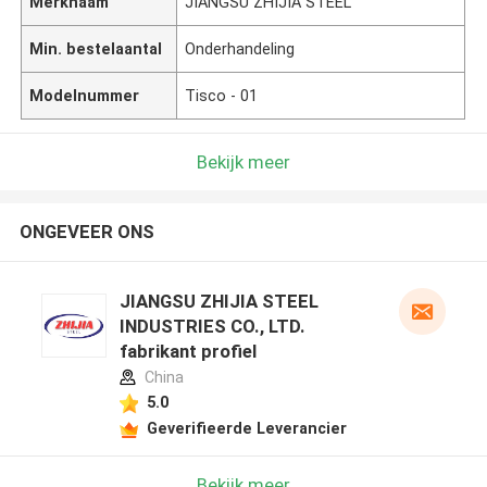
Merknaam
JIANGSU ZHIJIA STEEL
Min. bestelaantal
Onderhandeling
Modelnummer
Tisco - 01
Bekijk meer
ONGEVEER ONS
JIANGSU ZHIJIA STEEL
INDUSTRIES CO., LTD.
fabrikant profiel
China
5.0
Geverifieerde Leverancier
Bekijk meer