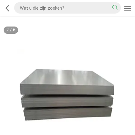
2
/
6