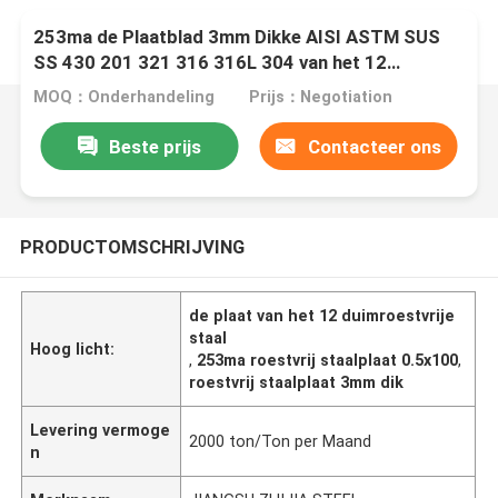
253ma de Plaatblad 3mm Dikke AISI ASTM SUS
SS 430 201 321 316 316L 304 van het 12
Duimroestvrije staal
MOQ：Onderhandeling
Prijs：Negotiation
Beste prijs
Contacteer ons
PRODUCTOMSCHRIJVING
de plaat van het 12 duimroestvrije
staal
Hoog licht:
,
253ma roestvrij staalplaat 0.5x100
,
roestvrij staalplaat 3mm dik
Levering vermoge
2000 ton/Ton per Maand
n