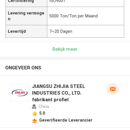
Certificering
ISO9001
Levering vermoge
5000 Ton/Ton per Maand
n
Levertijd
7~20 Dagen
Bekijk meer
ONGEVEER ONS
JIANGSU ZHIJIA STEEL
INDUSTRIES CO., LTD.
fabrikant profiel
China
5.0
Geverifieerde Leverancier