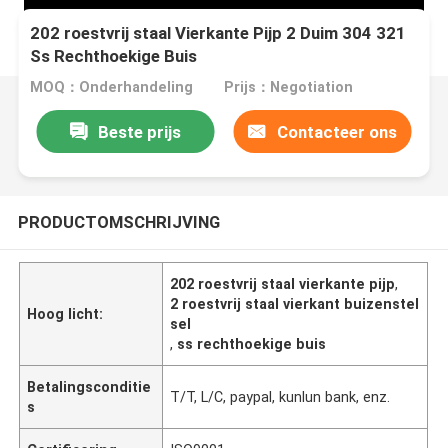
202 roestvrij staal Vierkante Pijp 2 Duim 304 321
Ss Rechthoekige Buis
MOQ：Onderhandeling
Prijs：Negotiation
Beste prijs
Contacteer ons
PRODUCTOMSCHRIJVING
202 roestvrij staal vierkante pijp
,
2 roestvrij staal vierkant buizenstel
Hoog licht:
sel
,
ss rechthoekige buis
Betalingsconditie
T/T, L/C, paypal, kunlun bank, enz.
s