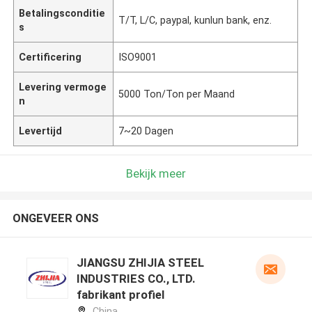
Betalingsconditie
T/T, L/C, paypal, kunlun bank, enz.
s
Certificering
ISO9001
Levering vermoge
5000 Ton/Ton per Maand
n
Levertijd
7~20 Dagen
Bekijk meer
ONGEVEER ONS
JIANGSU ZHIJIA STEEL
INDUSTRIES CO., LTD.
fabrikant profiel
China