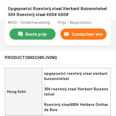
Opgepoetst Roestvrij staal Vierkant Buizenstelsel
304 Roestvrij staal 400# 600#
MOQ：Onderhandeling
Prijs：Negotiation
Beste prijs
Contacteer ons
PRODUCTOMSCHRIJVING
opgepoetst roestvrij staal vierkant
buizenstelsel
,
304 roestvrij staal Vierkant Buizens
Hoog licht:
telsel
,
Roestvrij staal400# Heldere Onthar
de Buis