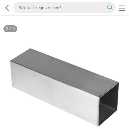
2
/
4