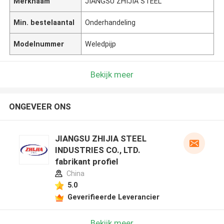
Merknaam
JIANGSU ZHIJIA STEEL
Min. bestelaantal
Onderhandeling
Modelnummer
Weledpijp
Bekijk meer
ONGEVEER ONS
JIANGSU ZHIJIA STEEL
INDUSTRIES CO., LTD.
fabrikant profiel
China
5.0
Geverifieerde Leverancier
Bekijk meer