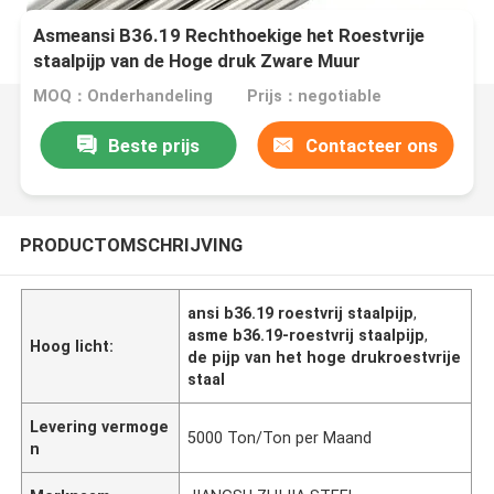
Asmeansi B36.19 Rechthoekige het Roestvrije
staalpijp van de Hoge druk Zware Muur
MOQ：Onderhandeling
Prijs：negotiable
Beste prijs
Contacteer ons
PRODUCTOMSCHRIJVING
ansi b36.19 roestvrij staalpijp
,
asme b36.19-roestvrij staalpijp
,
Hoog licht:
de pijp van het hoge drukroestvrije
staal
Levering vermoge
5000 Ton/Ton per Maand
n