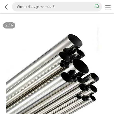
2
/
6